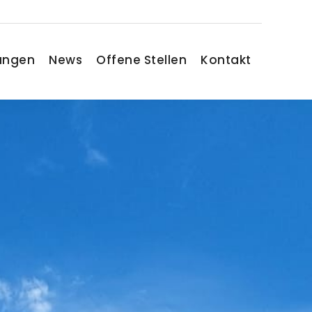
tungen
News
Offene Stellen
Kontakt