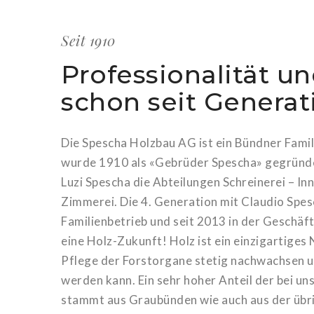
Seit 1910
Professionalität un
schon seit Generat
Die Spescha Holzbau AG ist ein Bündner Fam
wurde 1910 als «Gebrüder Spescha» gegründe
Luzi Spescha die Abteilungen Schreinerei – I
Zimmerei. Die 4. Generation mit Claudio Spes
Familienbetrieb und seit 2013 in der Geschäft
eine Holz-Zukunft! Holz ist ein einzigartige
Pflege der Forstorgane stetig nachwachsen u
werden kann. Ein sehr hoher Anteil der bei un
stammt aus Graubünden wie auch aus der übr