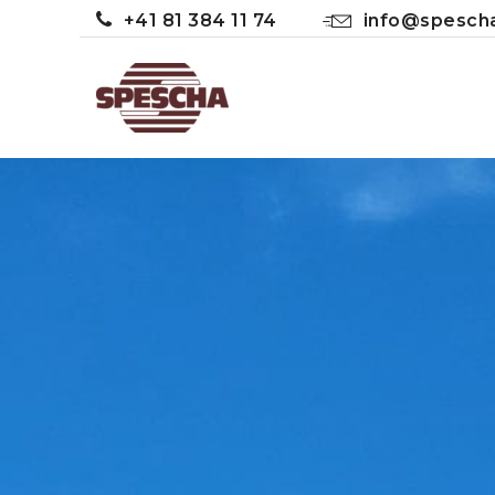
+41 81 384 11 74
info@spescha