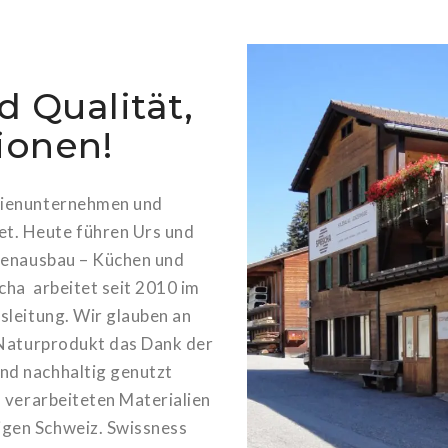
d Qualität,
ionen!
ilienunternehmen und
t. Heute führen Urs und
nnenausbau – Küchen und
cha arbeitet seit 2010 im
sleitung. Wir glauben an
s Naturprodukt das Dank der
nd nachhaltig genutzt
s verarbeiteten Materialien
igen Schweiz. Swissness