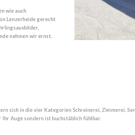
en wie auch
ion Lenzerheide gerecht
rlingsausbilder,
unde nehmen wir ernst.
ern sich in die vier Kategorien Schreinerei, Zimmerei, S
 Ihr Auge sondern ist buchstäblich fühlbar.