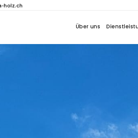
-holz.ch
Über uns
Dienstleis